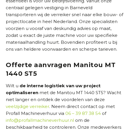
essentieel is voor uw bedrijfsvoering. Vanuit onze
centraal gelegen vestiging in Barneveld
transporteren wij de verreiker snel naar elke bouw- of
projectlocatie in heel Nederland. Onze specialisten
voorzien u vooraf van deskundig advies op maat,
zodat u exact de juiste machine voor uw specifieke
materiaalhandling huurt. Bovendien profiteert u bij
ons van heldere voorwaarden en scherpe tarieven.
Offerte aanvragen Manitou MT
1440 ST5
Wilt u
de interne logistiek van uw project
optimaliseren
met de Manitou MT 1440 ST5? Wacht
niet langer en ontdek de voordelen van deze
veelzijdige verreiker
. Neem direct contact op met
Profall Machineverhuur via
06 – 39 87 38 54
of
info@profallmachineverhuur.nl
om de
beschikbaarheid te controleren. Onze medewerkers