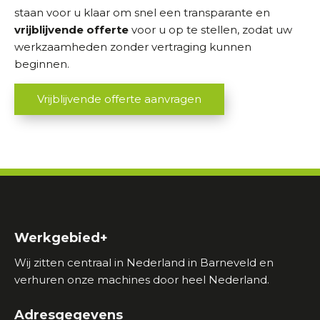
staan voor u klaar om snel een transparante en
vrijblijvende offerte
voor u op te stellen, zodat uw
werkzaamheden zonder vertraging kunnen
beginnen.
Vrijblijvende offerte aanvragen
Werkgebied+
Wij zitten centraal in Nederland in Barneveld en
verhuren onze machines door heel Nederland.
Adresgegevens