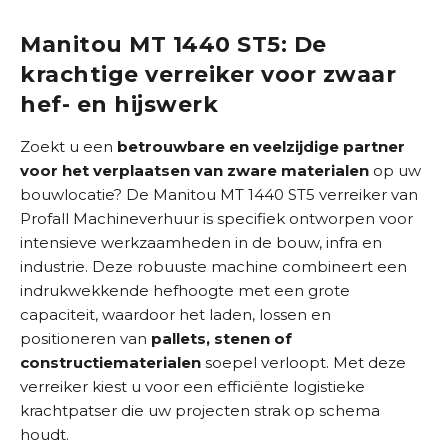
)
Manitou MT 1440 ST5: De
krachtige verreiker voor zwaar
hef- en hijswerk
Zoekt u een
betrouwbare en veelzijdige partner
voor het verplaatsen van zware materialen
op uw
bouwlocatie? De Manitou MT 1440 ST5 verreiker van
Profall Machineverhuur is specifiek ontworpen voor
intensieve werkzaamheden in de bouw, infra en
industrie. Deze robuuste machine combineert een
indrukwekkende hefhoogte met een grote
capaciteit, waardoor het laden, lossen en
positioneren van
pallets, stenen of
constructiematerialen
soepel verloopt. Met deze
verreiker kiest u voor een efficiënte logistieke
krachtpatser die uw projecten strak op schema
houdt.