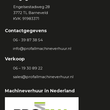
Engelsestadweg 28
3772 TL
Barneveld
KVK: 91983371
Contactgegevens
06 - 39 87 38 54
info@profallmachineverhuur.nl
Verkoop
06 – 19 30 89 22
sales@profallmachineverhuur.nl
Machineverhuur in Nederland