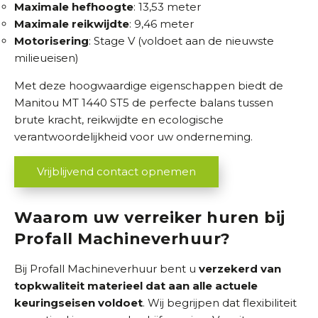
Maximale hefhoogte
: 13,53 meter
Maximale reikwijdte
: 9,46 meter
Motorisering
: Stage V (voldoet aan de nieuwste
milieueisen)
Met deze hoogwaardige eigenschappen biedt de
Manitou MT 1440 ST5 de perfecte balans tussen
brute kracht, reikwijdte en ecologische
verantwoordelijkheid voor uw onderneming.
Vrijblijvend contact opnemen
Waarom uw verreiker huren bij
Profall Machineverhuur?
Bij Profall Machineverhuur bent u
verzekerd van
topkwaliteit materieel dat aan alle actuele
keuringseisen voldoet
. Wij begrijpen dat flexibiliteit