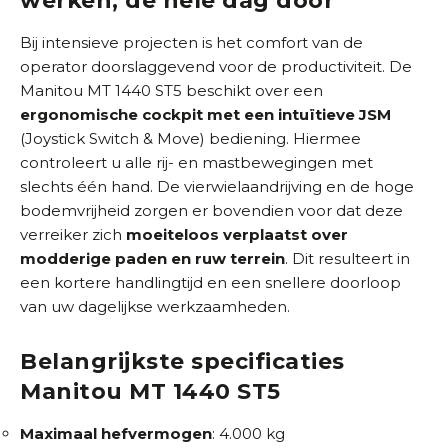
werken, de hele dag door
Bij intensieve projecten is het comfort van de
operator doorslaggevend voor de productiviteit. De
Manitou MT 1440 ST5 beschikt over een
ergonomische cockpit met een intuïtieve JSM
(Joystick Switch & Move) bediening. Hiermee
controleert u alle rij- en mastbewegingen met
slechts één hand. De vierwielaandrijving en de hoge
bodemvrijheid zorgen er bovendien voor dat deze
verreiker zich
moeiteloos verplaatst over
modderige paden en ruw terrein
. Dit resulteert in
een kortere handlingtijd en een snellere doorloop
van uw dagelijkse werkzaamheden.
Belangrijkste specificaties
Manitou MT 1440 ST5
Maximaal hefvermogen
: 4.000 kg