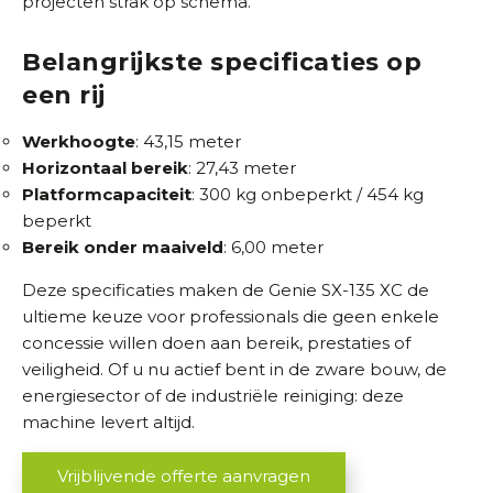
projecten strak op schema.
Belangrijkste specificaties op
een rij
Werkhoogte
: 43,15 meter
Horizontaal bereik
: 27,43 meter
Platformcapaciteit
: 300 kg onbeperkt / 454 kg
beperkt
Bereik onder maaiveld
: 6,00 meter
Deze specificaties maken de Genie SX-135 XC de
ultieme keuze voor professionals die geen enkele
concessie willen doen aan bereik, prestaties of
veiligheid. Of u nu actief bent in de zware bouw, de
energiesector of de industriële reiniging: deze
machine levert altijd.
Vrijblijvende offerte aanvragen