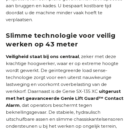
aan bruggen en kades. U bespaart kostbare tijd
doordat u de machine minder vaak hoeft te
verplaatsen.
Slimme technologie voor veilig
werken op 43 meter
Veiligheid staat bij ons centraal
, zeker met deze
krachtige hoogwerker, waar er op extreme hoogte
wordt gewerkt. De geïntegreerde load sense-
technologie zorgt voor een uiterst nauwkeurige
lastweging en voorkomt overbelasting van de
werkkorf. Daarnaast is de Genie SX-135 XC
uitgerust
met het geavanceerde Genie Lift Guard™ Contact
Alarm
, dat operators beschermt tegen
beknellingsgevaar. De stabiele, hydraulisch
uitschuifbare assen en slimme chassiskantelsensoren
ondersteunen u bij het werken op ongelijk terrein,