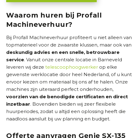
Waarom huren bij Profall
Machineverhuur?
Bij Profall Machineverhuur profiteert u niet alleen van
topmaterieel voor de zwaarste klussen, maar ook van
deskundig advies en een snelle, betrouwbare
service
. Vanuit onze centrale locatie in Barneveld
leveren wij deze
telescoophoogwerker
op elke
gewenste werklocatie door heel Nederland, of u kunt
ervoor kiezen om materiaal bij ons af te halen. Onze
machines zijn uiteraard perfect onderhouden,
voorzien van de benodigde certificaten en direct
inzetbaar
. Bovendien bieden wij zeer flexibele
huurperiodes, zodat u altijd een oplossing heeft die
naadloos aansluit bij uw planning en budget.
Offerte aanvragen Genie SX-135