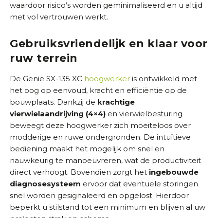
waardoor risico’s worden geminimaliseerd en u altijd
met vol vertrouwen werkt.
Gebruiksvriendelijk en klaar voor
ruw terrein
De Genie SX-135 XC
hoogwerker
is ontwikkeld met
het oog op eenvoud, kracht en efficiëntie op de
bouwplaats. Dankzij de
krachtige
vierwielaandrijving (4×4)
en vierwielbesturing
beweegt deze hoogwerker zich moeiteloos over
modderige en ruwe ondergronden. De intuïtieve
bediening maakt het mogelijk om snel en
nauwkeurig te manoeuvreren, wat de productiviteit
direct verhoogt. Bovendien zorgt het
ingebouwde
diagnosesysteem
ervoor dat eventuele storingen
snel worden gesignaleerd en opgelost. Hierdoor
beperkt u stilstand tot een minimum en blijven al uw