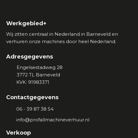
Werkgebied+
Wij zitten centraal in Nederland in Barneveld en
verhuren onze machines door heel Nederland.
Adresgegevens
Engelsestadweg 28
3772 TL
Barneveld
KVK: 91983371
Contactgegevens
06 - 39 87 38 54
info@profallmachineverhuur.nl
Verkoop