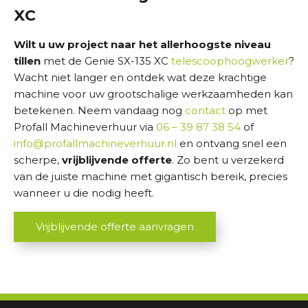
XC
Wilt u uw project naar het allerhoogste niveau
tillen
met de Genie SX-135 XC
telescoophoogwerker
?
Wacht niet langer en ontdek wat deze krachtige
machine voor uw grootschalige werkzaamheden kan
betekenen. Neem vandaag nog
contact
op met
Profall Machineverhuur via
06 – 39 87 38 54
of
info@profallmachineverhuur.nl
en ontvang snel een
scherpe,
vrijblijvende offerte
. Zo bent u verzekerd
van de juiste machine met gigantisch bereik, precies
wanneer u die nodig heeft.
Vrijblijvende offerte aanvragen