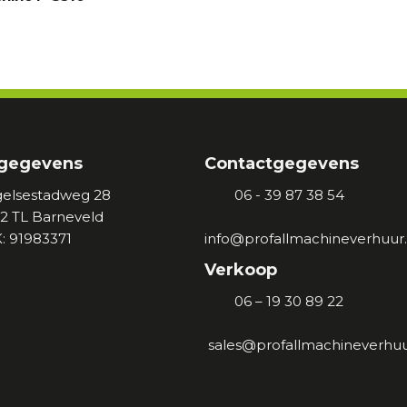
gegevens
Contactgegevens
elsestadweg 28
06 - 39 87 38 54
2 TL
Barneveld
: 91983371
info@profallmachineverhuur.
Verkoop
06 – 19 30 89 22
sales@profallmachineverhuu