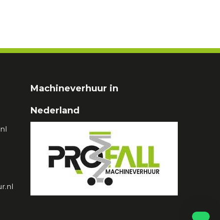
Machineverhuur in
Nederland
nl
r.nl